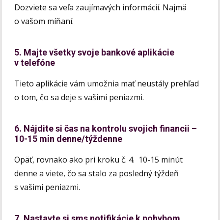
Dozviete sa veľa zaujímavých informácií. Najmä
o vašom míňaní.
5. Majte všetky svoje bankové aplikácie
v telefóne
Tieto aplikácie vám umožnia mať neustály prehľad
o tom, čo sa deje s vašimi peniazmi.
6. Nájdite si čas na kontrolu svojich financii –
10-15 min denne/týždenne
Opäť, rovnako ako pri kroku č. 4. 10-15 minút
denne a viete, čo sa stalo za posledný týždeň
s vašimi peniazmi.
7. Nastavte si sms notifikácie k pohybom