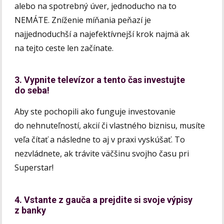
alebo na spotrebný úver, jednoducho na to
NEMÁTE. Zníženie míňania peňazí je
najjednoduchší a najefektívnejší krok najmä ak
na tejto ceste len začínate.
3. Vypnite televízor a tento čas investujte
do seba!
Aby ste pochopili ako funguje investovanie
do nehnuteľností, akcií či vlastného biznisu, musíte
veľa čítať a následne to aj v praxi vyskúšať. To
nezvládnete, ak trávite väčšinu svojho času pri
Superstar!
4. Vstante z gauča a prejdite si svoje výpisy
z banky