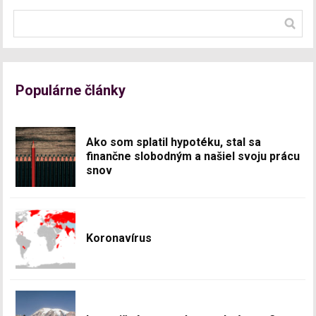
Populárne články
Ako som splatil hypotéku, stal sa
finančne slobodným a našiel svoju prácu
snov
Koronavírus