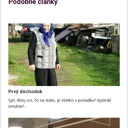
Podobné články
Prvý dôchodok
Syn: Ahoj oci, čo sa stalo, je všetko v poriadku? Vyzeráš
smutne?…