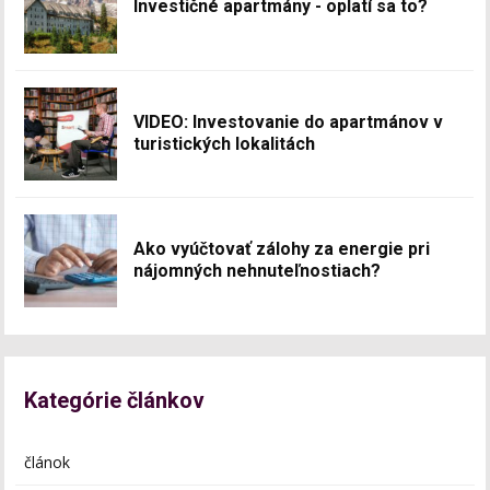
Investičné apartmány - oplatí sa to?
VIDEO: Investovanie do apartmánov v
turistických lokalitách
Ako vyúčtovať zálohy za energie pri
nájomných nehnuteľnostiach?
Kategórie článkov
článok