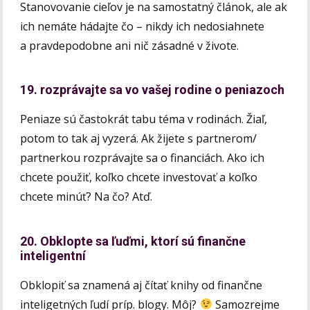
Stanovovanie cieľov je na samostatný článok, ale ak
ich nemáte hádajte čo – nikdy ich nedosiahnete
a pravdepodobne ani nič zásadné v živote.
19. rozprávajte sa vo vašej rodine o peniazoch
Peniaze sú častokrát tabu téma v rodinách. Žiaľ,
potom to tak aj vyzerá. Ak žijete s partnerom/
partnerkou rozprávajte sa o financiách. Ako ich
chcete použiť, koľko chcete investovať a koľko
chcete minúť? Na čo? Atď.
20. Obklopte sa ľuďmi, ktorí sú finančne
inteligentní
Obklopiť sa znamená aj čítať knihy od finančne
inteligetných ľudí príp. blogy. Môj?
Samozrejme