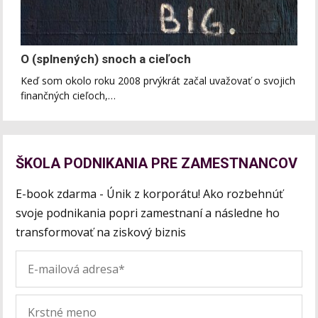
O (splnených) snoch a cieľoch
Keď som okolo roku 2008 prvýkrát začal uvažovať o svojich
finančných cieľoch,…
ŠKOLA PODNIKANIA PRE ZAMESTNANCOV
E-book zdarma - Únik z korporátu! Ako rozbehnúť
svoje podnikania popri zamestnaní a následne ho
transformovať na ziskový biznis