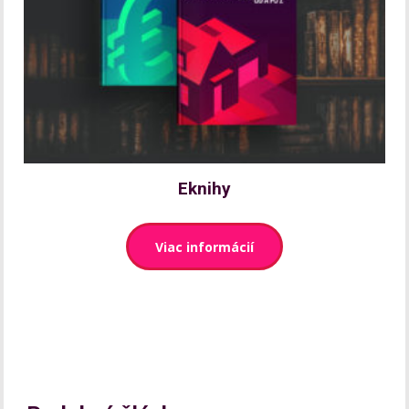
Eknihy
Viac informácií