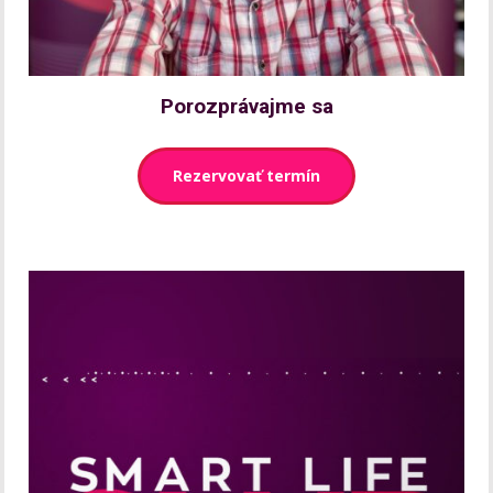
Porozprávajme sa
Rezervovať termín