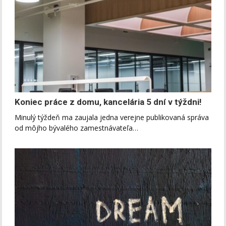
Koniec práce z domu, kancelária 5 dní v týždni!
Minulý týždeň ma zaujala jedna verejne publikovaná správa
od môjho bývalého zamestnávateľa…