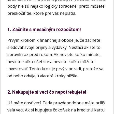
body nie sú nejako logicky zoradené, preto môžete
preskočiť tie, ktoré pre vás neplatia.
1. Začnite s mesačným rozpočtom!
Prvým krokom k finančnej slobode je, že začnete
sledovať svoje príjmy a výdavky. Nestačí ak ste to
spravili raz pred rokom. Ak neviete koľko míňate,
neviete koľko ušetríte a neviete koľko môžete
investovať. Tento krok je prvý v poradí, pretože sa
od neho odvíjajú viaceré kroky nižšie.
2. Nekupujte si veci čo nepotrebujete!
Už máte dosť vecí. Teda pravdepodobne máte príliš
veľa vecí. Ak si kupujete čokoľvek na kreditnú kartu