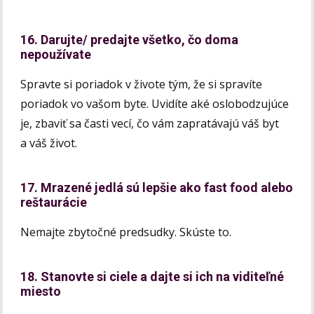
16. Darujte/ predajte všetko, čo doma
nepoužívate
Spravte si poriadok v živote tým, že si spravíte
poriadok vo vašom byte. Uvidíte aké oslobodzujúce
je, zbaviť sa časti vecí, čo vám zapratávajú váš byt
a váš život.
17. Mrazené jedlá sú lepšie ako fast food alebo
reštaurácie
Nemajte zbytočné predsudky. Skúste to.
18. Stanovte si ciele a dajte si ich na viditeľné
miesto