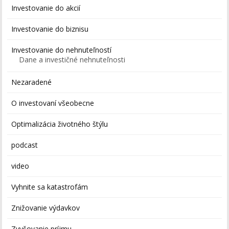
Investovanie do akcií
Investovanie do biznisu
Investovanie do nehnuteľností
Dane a investičné nehnuteľnosti
Nezaradené
O investovaní všeobecne
Optimalizácia životného štýlu
podcast
video
Vyhnite sa katastrofám
Znižovanie výdavkov
Zvyšovanie príjmu