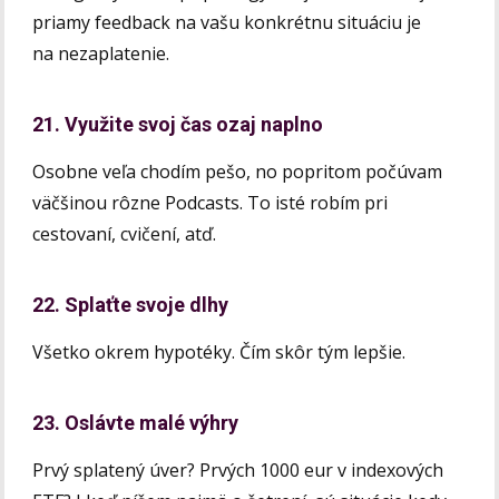
priamy feedback na vašu konkrétnu situáciu je
na nezaplatenie.
21. Využite svoj čas ozaj naplno
Osobne veľa chodím pešo, no popritom počúvam
väčšinou rôzne Podcasts. To isté robím pri
cestovaní, cvičení, atď.
22. Splaťte svoje dlhy
Všetko okrem hypotéky. Čím skôr tým lepšie.
23. Oslávte malé výhry
Prvý splatený úver? Prvých 1000 eur v indexových