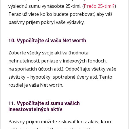
výslednú sumu vynásobte 25-timi. (
Prečo 25-timi?
)
Teraz už viete koľko budete potrebovať, aby váš
pasívny príjem pokryl vaše výdavky.
10. Vypočítajte si vašu Net worth
Zoberte všetky svoje aktíva (hodnota
nehnuteľností, peniaze v indexových fondoch,
na sporiacich účtoch atď.). Odpočítajte všetky vaše
záväzky – hypotéky, spotrebné úvery atď. Tento
rozdiel je vaša Net worth.
11. Vypočítajte si sumu vašich
investovateľných aktív
Pasívny príjem môžete získavať len z aktív, ktoré