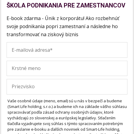
ŠKOLA PODNIKANIA PRE ZAMESTNANCOV
E-book zdarma - Únik z korporátu! Ako rozbehnúť
svoje podnikania popri zamestnaní a následne ho
transformovať na ziskový biznis
Vaše osobné údaje (meno, email) sú u nás v bezpečí a budeme
(Smart Life holding, s.r.o.) a budeme ich na základe vášho súhlasu
spracovávať podľa zásad ochrany osobných údajov, ktoré
vychádzajú zo slovenskej a európskej legislatívy. Stlačením
tlačidla vyjadrujete svoj súhlas s týmto spracovaním potrebným
pre zaslanie e-booku a ďalších noviniek od Smart-Life holding,