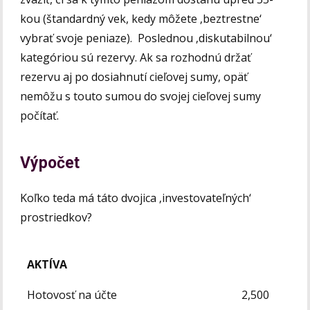
kou (štandardný vek, kedy môžete ‚beztrestne‘
vybrať svoje peniaze). Poslednou ‚diskutabilnou‘
kategóriou sú rezervy. Ak sa rozhodnú držať
rezervu aj po dosiahnutí cieľovej sumy, opäť
nemôžu s touto sumou do svojej cieľovej sumy
počítať.
Výpočet
Koľko teda má táto dvojica ‚investovateľných‘
prostriedkov?
AKTÍVA
Hotovosť na účte
2,500