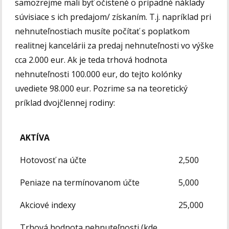
samozrejme mali byť očistené o prípadné náklady
súvisiace s ich predajom/ získaním. T.j. napríklad pri
nehnuteľnostiach musíte počítať s poplatkom
realitnej kancelárii za predaj nehnuteľnosti vo výške
cca 2.000 eur. Ak je teda trhová hodnota
nehnuteľnosti 100.000 eur, do tejto kolónky
uvediete 98.000 eur. Pozrime sa na teoretický
príklad dvojčlennej rodiny:
AKTÍVA
Hotovosť na účte
2,500
Peniaze na termínovanom účte
5,000
Akciové indexy
25,000
Trhová hodnota nehnuteľnosti (kde