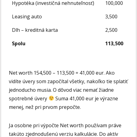
Hypotéka (investičná nehnuteľnosť)
100,000
Leasing auto
3,500
Dlh – kreditná karta
2,500
Spolu
113,500
Net worth 154,500 – 113,500 = 41,000 eur. Ako
vidíte úvery som započítal všetky, nakoľko tie splatiť
jednoducho musia. O dôvod viac nemať žiadne
spotrebné úvery
Suma 41,000 eur je výrazne
menej, než pri prvom prepočte.
Ja osobne pri výpočte Net worth používam práve
takúto zjednodušenú verziu kalkulácie. Do aktív