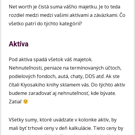
Net worth je čistá suma vášho majetku. Je to teda
rozdiel medzi medzi vašimi aktívami a záväzkami. Čo
všetko patrí do týchto kategórií?
Aktíva
Pod aktíva spadá všetok váš majetok.
Nehnuteľnosti, peniaze na termínovaných účtoch,
podielových fondoch, autá, chaty, DDS atď. Ak ste
čítali Kiyosakiho knihy sklamem vás. Do týchto aktív
budeme zaraďovať aj nehnuteľnosť, kde bývate.
Zatiaľ
Všetky sumy, ktoré uvádzate v kolonke aktív, by
mali byť trhové ceny v deň kalkulácie. Tieto ceny by