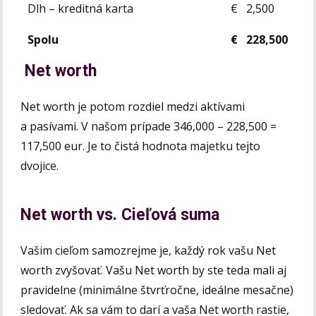
Dlh – kreditná karta
€
2,500
Spolu
€ 228,500
Net worth
Net worth je potom rozdiel medzi aktívami
a pasívami. V našom prípade 346,000 – 228,500 =
117,500 eur. Je to čistá hodnota majetku tejto
dvojice.
Net worth vs. Cieľová suma
Vašim cieľom samozrejme je, každý rok vašu Net
worth zvyšovať. Vašu Net worth by ste teda mali aj
pravidelne (minimálne štvrťročne, ideálne mesačne)
sledovať. Ak sa vám to darí a vaša Net worth rastie,