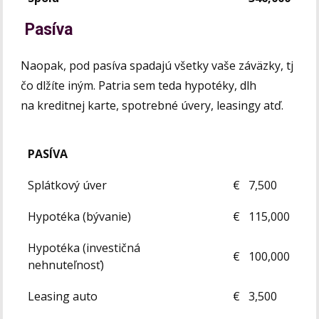
Pasíva
Naopak, pod pasíva spadajú všetky vaše záväzky, tj
čo dlžíte iným. Patria sem teda hypotéky, dlh
na kreditnej karte, spotrebné úvery, leasingy atď.
PASÍVA
Splátkový úver
€
7,500
Hypotéka (bývanie)
€ 115,000
Hypotéka (investičná
€ 100,000
nehnuteľnosť)
Leasing auto
€
3,500