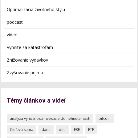
Optimalizácia životného štýlu
podcast
video
Vyhnite sa katastrofám
Znižovanie výdavkov
Zvyšovanie príjmu
Témy článkov a videí
analyza vynosnosti investicie do nehnutelnosti
bitcoin
Cieľová suma
dane
deti
ERE
ETF