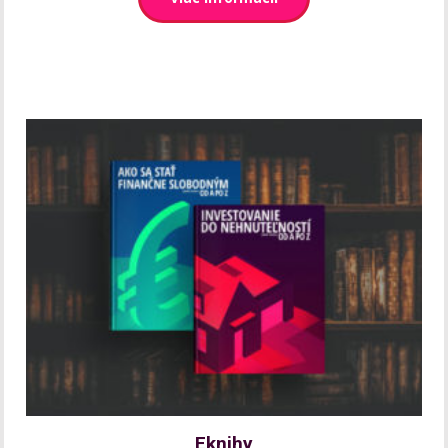
Eknihy