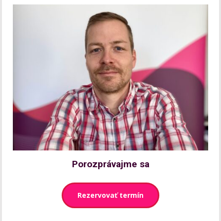
Porozprávajme sa
Rezervovať termín