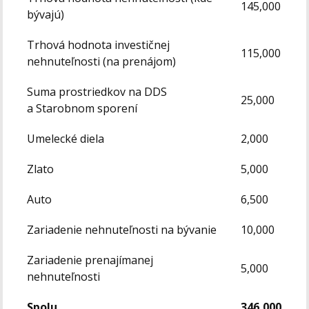
145,000
bývajú)
Trhová hodnota investičnej
115,000
nehnuteľnosti (na prenájom)
Suma prostriedkov na DDS
25,000
a Starobnom sporení
Umelecké diela
2,000
Zlato
5,000
Auto
6,500
Zariadenie nehnuteľnosti na bývanie
10,000
Zariadenie prenajímanej
5,000
nehnuteľnosti
Spolu
346,000