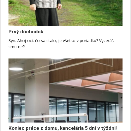
Prvý dôchodok
Syn: Ahoj oci, čo sa stalo, je všetko v poriadku? Vyzeráš
smutne?…
Koniec práce z domu, kancelária 5 dní v týždni!