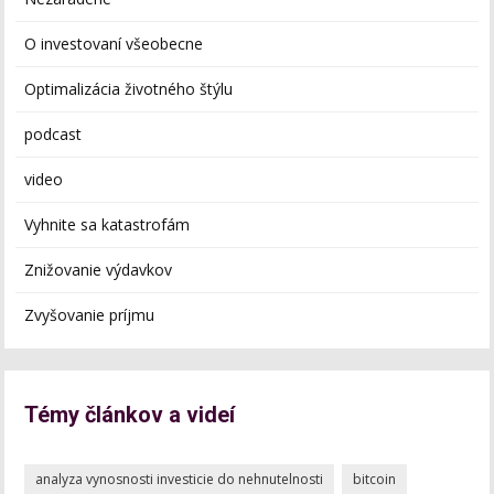
O investovaní všeobecne
Optimalizácia životného štýlu
podcast
video
Vyhnite sa katastrofám
Znižovanie výdavkov
Zvyšovanie príjmu
Témy článkov a videí
analyza vynosnosti investicie do nehnutelnosti
bitcoin