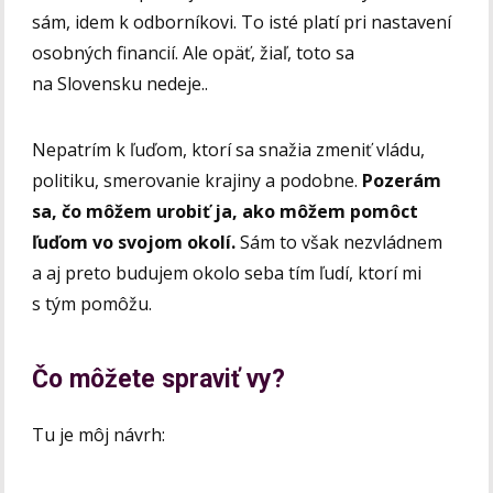
sám, idem k odborníkovi. To isté platí pri nastavení
osobných financií. Ale opäť, žiaľ, toto sa
na Slovensku nedeje..
Nepatrím k ľuďom, ktorí sa snažia zmeniť vládu,
politiku, smerovanie krajiny a podobne.
Pozerám
sa, čo môžem urobiť ja, ako môžem pomôct
ľuďom vo svojom okolí.
Sám to však nezvládnem
a aj preto budujem okolo seba tím ľudí, ktorí mi
s tým pomôžu.
Čo môžete spraviť vy?
Tu je môj návrh: