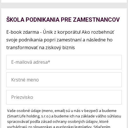
ŠKOLA PODNIKANIA PRE ZAMESTNANCOV
E-book zdarma - Únik z korporátu! Ako rozbehnúť
svoje podnikania popri zamestnaní a následne ho
transformovať na ziskový biznis
Vaše osobné údaje (meno, email) sú u nás v bezpečí a budeme
(Smart Life holding, s.r.o.) a budeme ich na základe vášho súhlasu
spracovávať podľa zásad ochrany osobných údajov, ktoré
vychádzajú zo slovenskej a európskej legislatívy. Stlačením