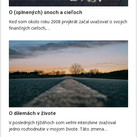
O (splnených) snoch a cieľoch
Keď som okolo roku 2008 prvýkrát začal uvažovať o svojich
finančných cieľoch,…
O dilemách v živote
V posledných týždňoch som veľmi intenzívne zvažoval
jedno rozhodnutie v mojom živote. Táto zmena…