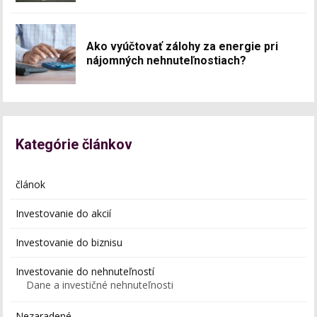
Ako vyúčtovať zálohy za energie pri
nájomných nehnuteľnostiach?
Kategórie článkov
článok
Investovanie do akcií
Investovanie do biznisu
Investovanie do nehnuteľností
Dane a investičné nehnuteľnosti
Nezaradené