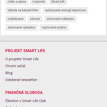
riziko a výnos
rozpočet
Smart Life
Vyhnite sa katastrofám
vyúčtovanie energií nájomcovi
vzdelávanie
zdravie
znižovanie nákladov
znižovanie výdavkov
zvyšovanie príjmu
PROJEKT SMART LIFE
O projekte Smart Life
Chcem začať
Blog
Odoberať newsletter
FINANČNÁ SLOBODA
Členstvo v Smart Life Club