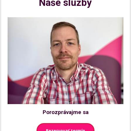
Naše služby
Porozprávajme sa
Rezervovať termín