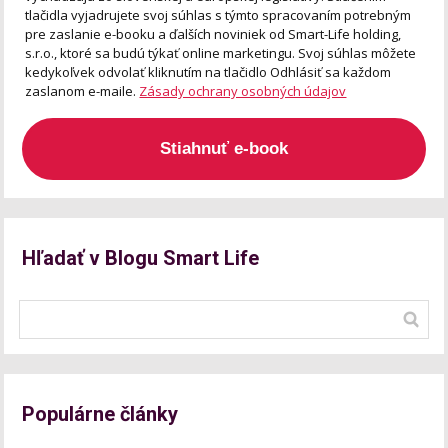
tlačidla vyjadrujete svoj súhlas s týmto spracovaním potrebným
pre zaslanie e-booku a ďalších noviniek od Smart-Life holding,
s.r.o., ktoré sa budú týkať online marketingu. Svoj súhlas môžete
kedykoľvek odvolať kliknutím na tlačidlo Odhlásiť sa každom
zaslanom e-maile.
Zásady ochrany osobných údajov
Stiahnuť e-book
Hľadať v Blogu Smart Life
Populárne články