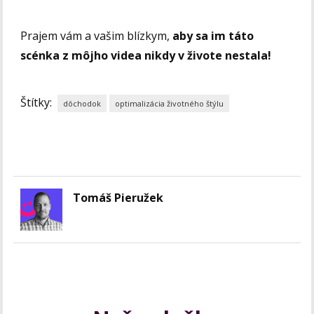
Prajem vám a vašim blízkym,
aby sa im táto
scénka z môjho videa nikdy v živote nestala!
Štítky:
dôchodok
optimalizácia životného štýlu
Tomáš Pieružek