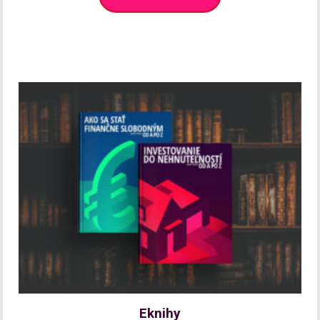
Eknihy