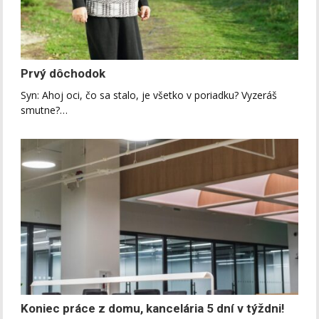
Prvý dôchodok
Syn: Ahoj oci, čo sa stalo, je všetko v poriadku? Vyzeráš
smutne?…
Koniec práce z domu, kancelária 5 dní v týždni!