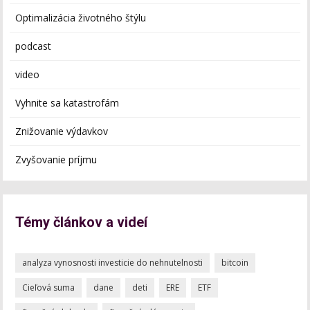
Optimalizácia životného štýlu
podcast
video
Vyhnite sa katastrofám
Znižovanie výdavkov
Zvyšovanie príjmu
Témy článkov a videí
analyza vynosnosti investicie do nehnutelnosti
bitcoin
Cieľová suma
dane
deti
ERE
ETF