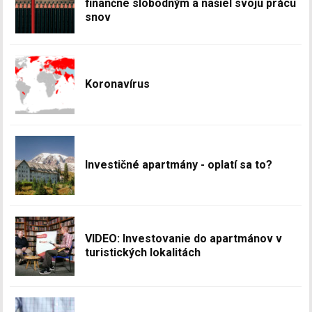
finančne slobodným a našiel svoju prácu
snov
Koronavírus
Investičné apartmány - oplatí sa to?
VIDEO: Investovanie do apartmánov v
turistických lokalitách