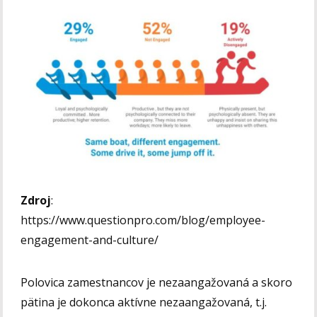
Zdroj
:
https://www.questionpro.com/blog/employee-
engagement-and-culture/
Polovica zamestnancov je nezaangažovaná a skoro
pätina je dokonca aktívne nezaangažovaná, t.j.