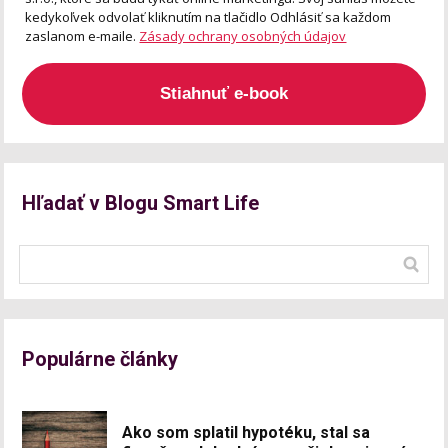
kedykoľvek odvolať kliknutím na tlačidlo Odhlásiť sa každom
zaslanom e-maile.
Zásady ochrany osobných údajov
Stiahnuť e-book
Hľadať v Blogu Smart Life
Populárne články
Ako som splatil hypotéku, stal sa