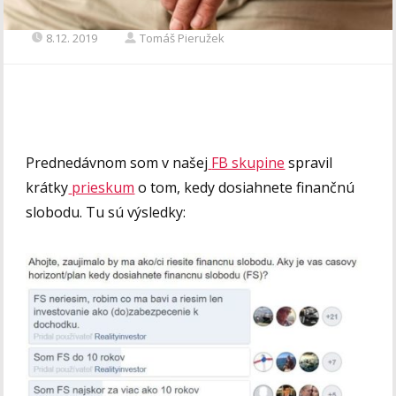
8.12. 2019
Tomáš Pieružek
Prednedávnom som v našej
FB skupine
spravil
krátky
prieskum
o tom, kedy dosiahnete finančnú
slobodu. Tu sú výsledky: