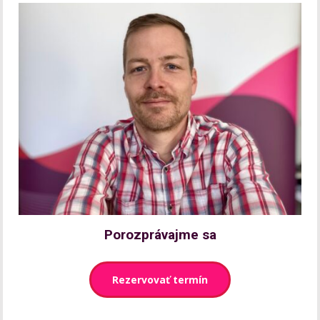
Porozprávajme sa
Rezervovať termín