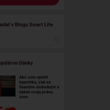
adať v Blogu Smart Life
pulárne články
Ako som splatil
hypotéku, stal sa
finančne slobodným a
našiel svoju prácu
snov