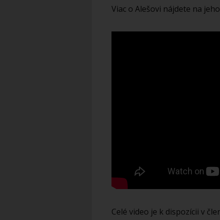
Viac o Alešovi nájdete na jeh
Celé video je k dispozícii v čl