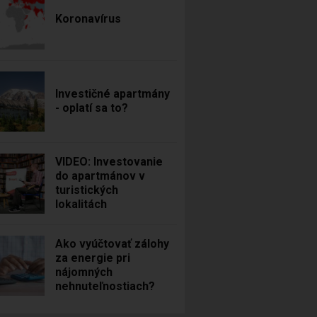
Koronavírus
Investičné apartmány
- oplatí sa to?
VIDEO: Investovanie
do apartmánov v
turistických
lokalitách
Ako vyúčtovať zálohy
za energie pri
nájomných
nehnuteľnostiach?