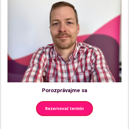
Porozprávajme sa
Rezervovať termín