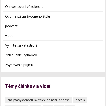
O investovaní všeobecne
Optimalizácia životného štýlu
podcast
video
Vyhnite sa katastrofám
Znižovanie výdavkov
Zvyšovanie príjmu
Témy článkov a videí
analyza vynosnosti investicie do nehnutelnosti
bitcoin