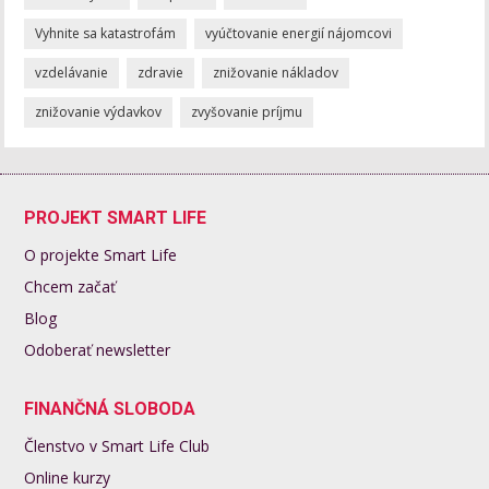
Vyhnite sa katastrofám
vyúčtovanie energií nájomcovi
vzdelávanie
zdravie
znižovanie nákladov
znižovanie výdavkov
zvyšovanie príjmu
PROJEKT SMART LIFE
O projekte Smart Life
Chcem začať
Blog
Odoberať newsletter
FINANČNÁ SLOBODA
Členstvo v Smart Life Club
Online kurzy