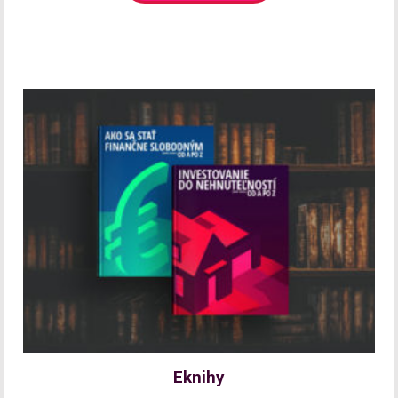
Eknihy