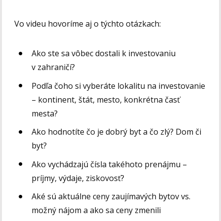
Vo videu hovoríme aj o týchto otázkach:
Ako ste sa vôbec dostali k investovaniu
v zahraničí?
Podľa čoho si vyberáte lokalitu na investovanie
– kontinent, štát, mesto, konkrétna časť
mesta?
Ako hodnotíte čo je dobrý byt a čo zlý? Dom či
byt?
Ako vychádzajú čísla takéhoto prenájmu –
príjmy, výdaje, ziskovosť?
Aké sú aktuálne ceny zaujímavých bytov vs.
možný nájom a ako sa ceny zmenili