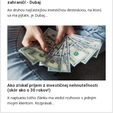
zahraničí - Dubaj
Asi druhou najčastejšou investičnou destináciou, na ktorú
sa ma pýtate, je Dubaj.…
Ako získať príjem z investičnej nehnuteľnosti
(skôr ako o 30 rokov!)
K napísaniu totho článku ma viedol rozhovor s jedným
mojim klientom. Rozprávali…