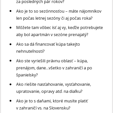
za posledných pár rokov?
Ako je to so sezónnosťou – máte nájomníkov
len počas letnej sezóny či aj počas roka?
Môžete tam vôbec ísť aj vy, keďže potrebujete
aby bol apartmán v sezóne prenajatý?
Ako sa dá financovať kúpa takejto
nehnuteľnosti?
Ako ste vyriešili právnu oblasť – kúpa,
prenájom, dane…všetko v zahraničí a po
španielsky?
Ako riešite nasťahovanie, vysťahovanie,
upratovanie, opravy atď. na diaľku?
Ako je to s daňami, ktoré musíte platiť
v zahraničí vs. na Slovensku?