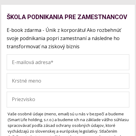
ŠKOLA PODNIKANIA PRE ZAMESTNANCOV
E-book zdarma - Únik z korporátu! Ako rozbehnúť
svoje podnikania popri zamestnaní a následne ho
transformovať na ziskový biznis
Vaše osobné údaje (meno, email) sú u nás v bezpečí a budeme
(Smart Life holding, s.r.o.) a budeme ich na základe vášho súhlasu
spracovávať podľa zásad ochrany osobných údajov, ktoré
vychádzajú zo slovenskej a európskej legislatívy. Stlačením