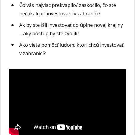
Čo vás najviac prekvapilo/ zaskočilo, čo ste
nečakali pri investovaní v zahraničí?
Ak by ste išli investovať do úplne novej krajiny
– aký postup by ste zvolili?
Ako viete pomôcť ľuďom, ktorí chcú investovať
v zahraničí?