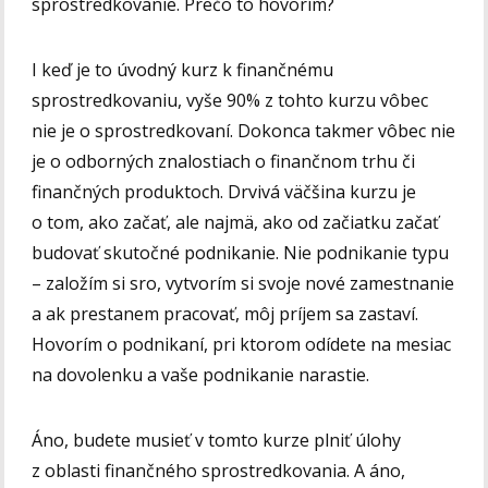
sprostredkovanie. Prečo to hovorím?
I keď je to úvodný kurz k finančnému
sprostredkovaniu, vyše 90% z tohto kurzu vôbec
nie je o sprostredkovaní. Dokonca takmer vôbec nie
je o odborných znalostiach o finančnom trhu či
finančných produktoch. Drvivá väčšina kurzu je
o tom, ako začať, ale najmä, ako od začiatku začať
budovať skutočné podnikanie. Nie podnikanie typu
– založím si sro, vytvorím si svoje nové zamestnanie
a ak prestanem pracovať, môj príjem sa zastaví.
Hovorím o podnikaní, pri ktorom odídete na mesiac
na dovolenku a vaše podnikanie narastie.
Áno, budete musieť v tomto kurze plniť úlohy
z oblasti finančného sprostredkovania. A áno,