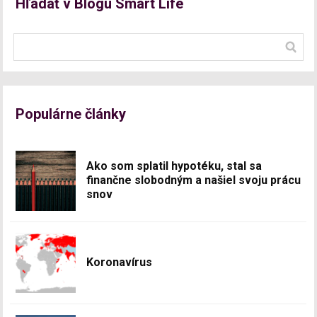
Hľadať v Blogu Smart Life
Populárne články
Ako som splatil hypotéku, stal sa
finančne slobodným a našiel svoju prácu
snov
Koronavírus