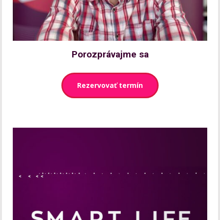
Porozprávajme sa
Rezervovať termín