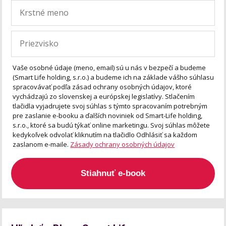
Vaše osobné údaje (meno, email) sú u nás v bezpečí a budeme
(Smart Life holding, s.r.o.) a budeme ich na základe vášho súhlasu
spracovávať podľa zásad ochrany osobných údajov, ktoré
vychádzajú zo slovenskej a európskej legislatívy. Stlačením
tlačidla vyjadrujete svoj súhlas s týmto spracovaním potrebným
pre zaslanie e-booku a ďalších noviniek od Smart-Life holding,
s.r.o., ktoré sa budú týkať online marketingu. Svoj súhlas môžete
kedykoľvek odvolať kliknutím na tlačidlo Odhlásiť sa každom
zaslanom e-maile.
Zásady ochrany osobných údajov
Stiahnuť e-book