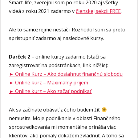
Smart-life, zverejnil som po roku 2020 aj všetky
videá z roku 2021 zadarmo v
členskej sekcii FREE
.
Ale to samozrejme nestačí. Rozhodol som sa preto
sprístupniť zadarmo aj nasledovné kurzy.
Darček 2
– online kurzy zadarmo (stačí sa
zaregistrovať na podstránkach, link nižšie):
► Online Kurz – Ako dosiahnuť finančnú slobodu
► Online kurz – Maximálny príjem
► Online kurz – Ako začať podnikať
Ak sa začínate obávať z čoho budem žiť
nemusíte. Moje podnikanie v oblasti Finančného
sprostredkovania mi momentálne prináša viac
klientov, ako pomaly dokážem zvládnuť. A toho sa