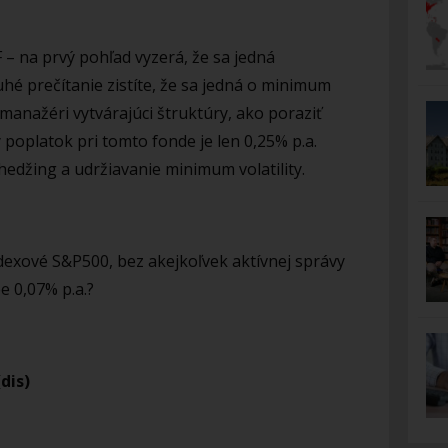
– na prvý pohľad vyzerá, že sa jedná
hé prečítanie zistíte, že sa jedná o minimum
ni manažéri vytvárajúci štruktúry, ako poraziť
poplatok pri tomto fonde je len 0,25% p.a.
hedžing a udržiavanie minimum volatility.
dexové S&P500, bez akejkoľvek aktívnej správy
 0,07% p.a.?
dis)