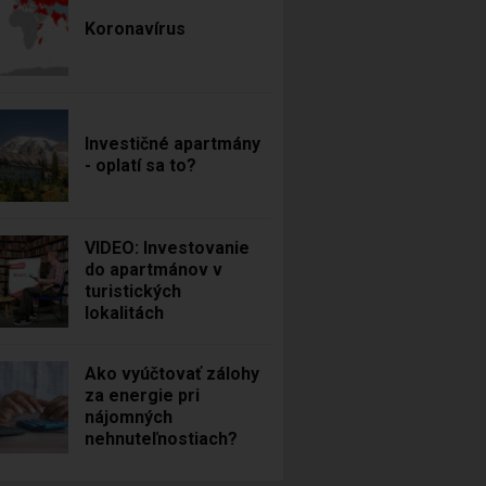
Koronavírus
Investičné apartmány
- oplatí sa to?
VIDEO: Investovanie
do apartmánov v
turistických
lokalitách
Ako vyúčtovať zálohy
za energie pri
nájomných
nehnuteľnostiach?