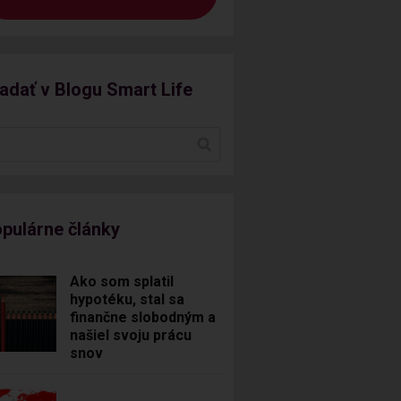
adať v Blogu Smart Life
pulárne články
Ako som splatil
hypotéku, stal sa
finančne slobodným a
našiel svoju prácu
snov