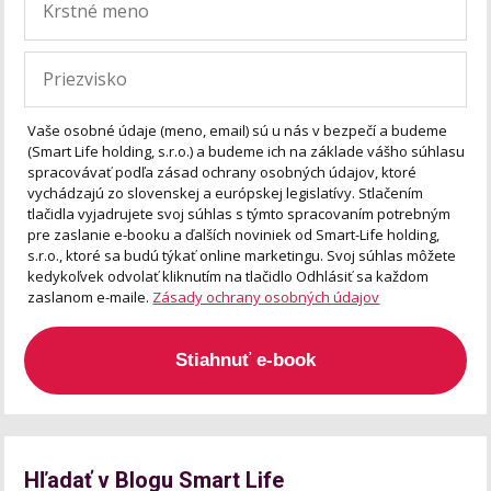
Vaše osobné údaje (meno, email) sú u nás v bezpečí a budeme
(Smart Life holding, s.r.o.) a budeme ich na základe vášho súhlasu
spracovávať podľa zásad ochrany osobných údajov, ktoré
vychádzajú zo slovenskej a európskej legislatívy. Stlačením
tlačidla vyjadrujete svoj súhlas s týmto spracovaním potrebným
pre zaslanie e-booku a ďalších noviniek od Smart-Life holding,
s.r.o., ktoré sa budú týkať online marketingu. Svoj súhlas môžete
kedykoľvek odvolať kliknutím na tlačidlo Odhlásiť sa každom
zaslanom e-maile.
Zásady ochrany osobných údajov
Stiahnuť e-book
Hľadať v Blogu Smart Life