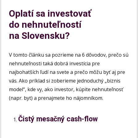
Oplatí sa investovať
do nehnuteľností
na Slovensku?
V tomto článku sa pozrieme na 6 dôvodov, prečo sú
nehnuteľnosti taká dobrá investícia pre
najbohatších ľudí na svete a prečo môžu byť aj pre
vás. Ako príklad si zoberieme jednoduchý „biznis
model“, kde vy, ako investor, kúpite nehnuteľnosť
(napr. byt) a prenajmete ho nájomníkom.
Čistý mesačný cash-flow