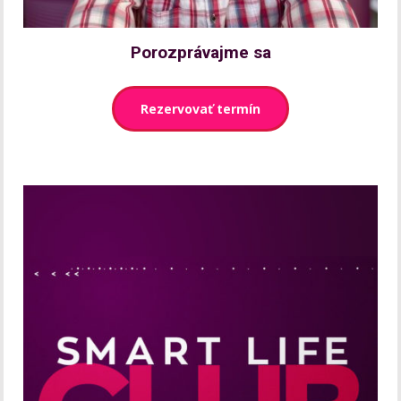
Porozprávajme sa
Rezervovať termín