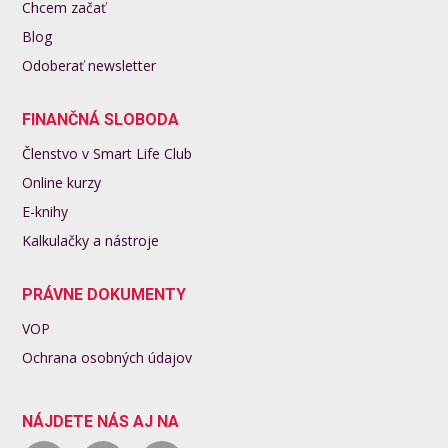
Chcem začať
Blog
Odoberať newsletter
FINANČNÁ SLOBODA
Členstvo v Smart Life Club
Online kurzy
E-knihy
Kalkulačky a nástroje
PRÁVNE DOKUMENTY
VOP
Ochrana osobných údajov
NÁJDETE NÁS AJ NA