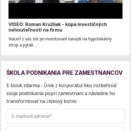
VIDEO: Roman Kružliak - kúpa investičných
nehnuteľností na firmu
Viacerí z vás ste pri investovaní narazili na hypotekárny
strop a pýtali…
ŠKOLA PODNIKANIA PRE ZAMESTNANCOV
E-book zdarma - Únik z korporátu! Ako rozbehnúť
svoje podnikania popri zamestnaní a následne ho
transformovať na ziskový biznis