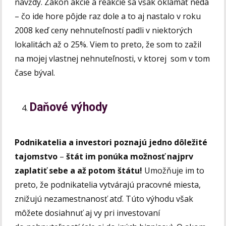
navždy. Zákon akcie a reakcie sa však oklamať nedá
– čo ide hore pôjde raz dole a to aj nastalo v roku
2008 keď ceny nehnuteľností padli v niektorých
lokalitách až o 25%. Viem to preto, že som to zažil
na mojej vlastnej nehnuteľnosti, v ktorej som v tom
čase býval.
Daňové výhody
Podnikatelia a investori poznajú jedno dôležité
tajomstvo
–
štát im ponúka možnosť najprv
zaplatiť sebe a až potom štátu!
Umožňuje im to
preto, že podnikatelia vytvárajú pracovné miesta,
znižujú nezamestnanosť atď. Túto výhodu však
môžete dosiahnuť aj vy pri investovaní