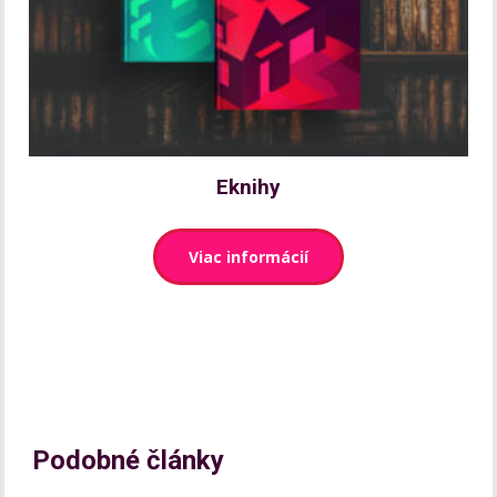
Eknihy
Viac informácií
Podobné články