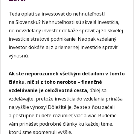
Teda oplatí sa investovať do nehnuteľností
na Slovensku? Nehnuteľnosti sú skvelá investícia,
no nevzdelaný investor dokáže spraviť aj zo skvelej
investície stratové podnikanie. Naopak vzdelaný
investor dokáže aj z priemernej investície spraviť
výnosnú.
Ak ste neporozumeli všetkým detailom v tomto
článku, nič si z toho nerobte – finančné
vzdelávanie je celoživotná cesta
, ďalej sa
vzdelávajte, pretože investícia do vzdelania prináša
najvyššie výnosy! Dôležité je, že ste s ňou začali
a postupne budete rozumieť viac a viac. Budeme
vám prinášať podrobné články ku každej téme,
ktorú sme spomenuli vyššie.