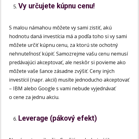
Vy určujete kúpnu cenu!
S malou námahou môžete vy sami zistiť, akú
hodnotu daná investícia má a podľa toho si vy sami
môžete určiť kúpnu cenu, za ktorú ste ochotný
nehnuteľnosť kúpiť. Samozrejme vašu cenu nemusí
predávajúci akceptovať, ale neskôr si povieme ako
môžete vaše šance zásadne zvýšiť. Ceny iných
investícií (napr. akcií) musíte jednoducho akceptovať
– IBM alebo Google s vami nebude vyjednávať
o cene za jednu akciu.
Leverage (pákový efekt)