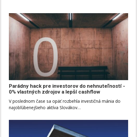
Parádny hack pre investorov do nehnuteľností -
0% vlastných zdrojov a lepší cashflow
V poslednom čase sa opäť rozbehla investičná mánia do
najobľúbenejšieho aktíva Slovákov…