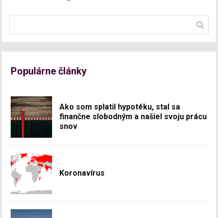
Populárne články
Ako som splatil hypotéku, stal sa
finančne slobodným a našiel svoju prácu
snov
Koronavírus