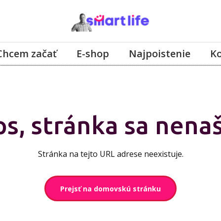
Chcem začať
E-shop
Najpoistenie
K
s, stránka sa nenaš
Stránka na tejto URL adrese neexistuje.
Prejsť na domovskú stránku