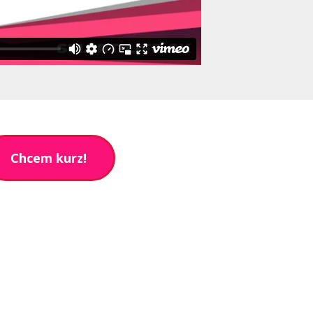
Chcem kurz!