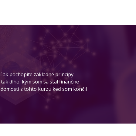
í ak pochopíte základné princípy.
 tak dlho, kým som sa stal finančne
vedomosti z tohto kurzu keď som končil