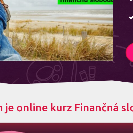
 je online kurz Finančná s