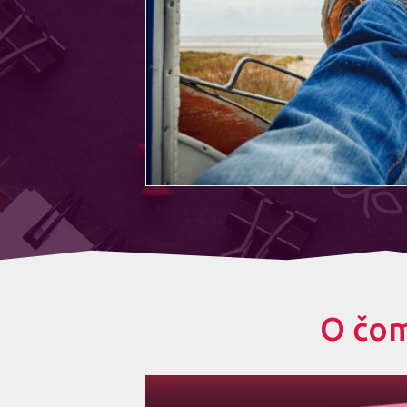
O čom