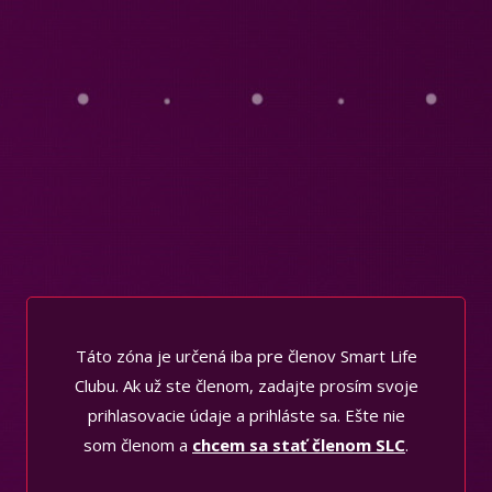
Táto zóna je určená iba pre členov Smart Life
Clubu. Ak už ste členom, zadajte prosím svoje
prihlasovacie údaje a prihláste sa. Ešte nie
som členom a
chcem sa stať členom SLC
.