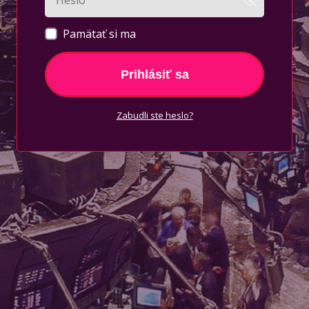
Pamätať si ma
Prihlásiť sa
Zabudli ste heslo?