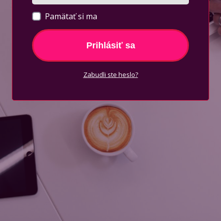
Pamätať si ma
Prihlásiť sa
Zabudli ste heslo?