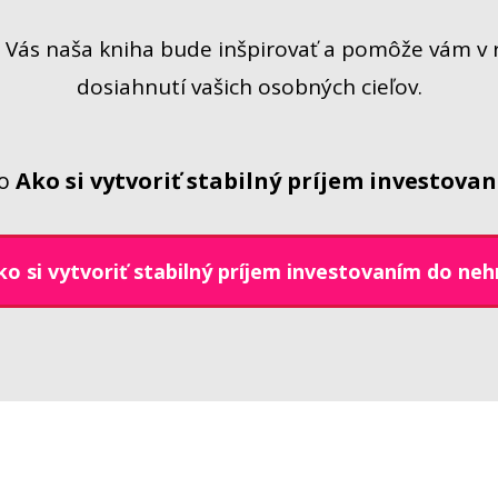
e Vás naša kniha bude inšpirovať a pomôže vám v 
dosiahnutí vašich osobných cieľov.
eo
Ako si vytvoriť stabilný príjem investova
ko si vytvoriť stabilný príjem investovaním do neh